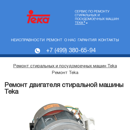
СЕРВИС ПО РЕМОНТУ
СТИРАЛЬНЫХ И
ПОСУДОМОЕЧНЫХ МАШИН
TEKA ®
НЕИСПРАВНОСТИ
РЕМОНТ
О НАС
ГАРАНТИЯ
КОНТАКТЫ
+7 (499) 380-65-94
Ремонт стиральных и посудомоечных машин Teka
Ремонт Teka
Ремонт двигателя стиральной машины
Teka